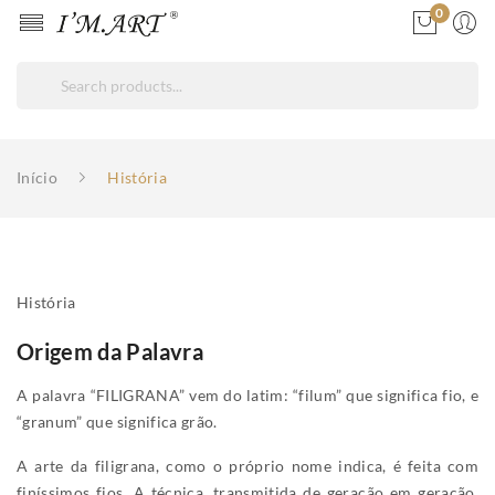
0
Início
História
História
Origem da Palavra
A palavra “FILIGRANA” vem do latim: “filum” que significa fio, e
“granum” que significa grão.
A arte da filigrana, como o próprio nome indica, é feita com
finíssimos fios. A técnica, transmitida de geração em geração,