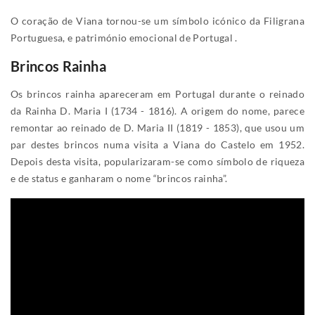
O coração de Viana tornou-se um símbolo icónico da Filigrana
Portuguesa, e património emocional de Portugal .
Brincos Rainha
Os brincos rainha apareceram em Portugal durante o reinado
da Rainha D. Maria I (1734 - 1816). A origem do nome, parece
remontar ao reinado de D. Maria II (1819 - 1853), que usou um
par destes brincos numa visita a Viana do Castelo em 1952.
Depois desta visita, popularizaram-se como símbolo de riqueza
e de status e ganharam o nome “brincos rainha”.